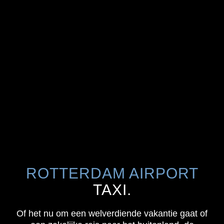
ROTTERDAM AIRPORT
TAXI.
Of het nu om een welverdiende vakantie gaat of