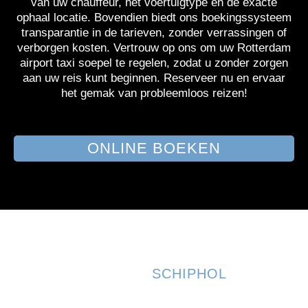
van uw chauffeur, het voertuigtype en de exacte
ophaal locatie. Bovendien biedt ons boekingssysteem
transparantie in de tarieven, zonder verrassingen of
verborgen kosten. Vertrouw op ons om uw Rotterdam
airport taxi soepel te regelen, zodat u zonder zorgen
aan uw reis kunt beginnen. Reserveer nu en ervaar
het gemak van probleemloos reizen!
ONLINE BOEKEN
AMSTERDAM
AIRPORT
SCHIPHOL