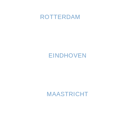
ROTTERDAM
THE
HAGUE AIRPORT
EINDHOVEN
(AIRPORT)
MAASTRICHT
AACHEN AIRPORT