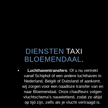
DIENSTEN
TAXI
BLOEMENDAAL
.
Luchthaventransfers
: Of u nu vertrekt
vanaf Schiphol of een andere luchthaven in
Nederland, België of Duitsland of aankomt,
wij zorgen voor een naadloze transfer van en
naar Bloemendaal. Onze chauffeurs volgen
vluchtschema’s nauwlettend, zodat ze altijd
op tijd zijn, zelfs als je vlucht vertraagd is.