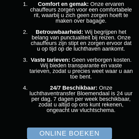
Comfort en gemak:
Onze ervaren
chauffeurs zorgen voor een comfortabele
rit, waarbij u zich geen zorgen hoeft te
maken over bagage.
Betrouwbaarheid:
Wij begrijpen het
belang van punctualiteit bij reizen. Onze
chauffeurs zijn stipt en zorgen ervoor dat
u op tijd op de luchthaven aankomt.
Vaste tarieven:
Geen verborgen kosten.
Wij bieden transparante en vaste
tarieven, zodat u precies weet waar u aan
toe bent.
24/7 Beschikbaar:
Onze
luchthaventransfer Bloemendaal is 24 uur
per dag, 7 dagen per week beschikbaar,
zodat u altijd op ons kunt rekenen,
ongeacht uw vluchtschema.
ONLINE BOEKEN